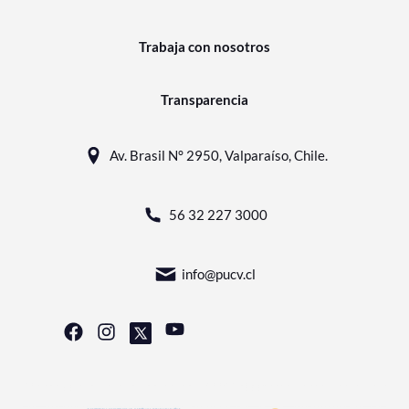
Trabaja con nosotros
Transparencia
Av. Brasil N° 2950, Valparaíso, Chile.
56 32 227 3000
info@pucv.cl