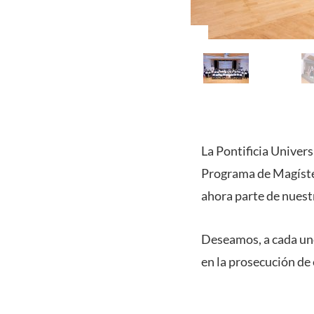
La Pontificia Univers
Programa de Magíster
ahora parte de nuest
Deseamos, a cada uno 
en la prosecución de 