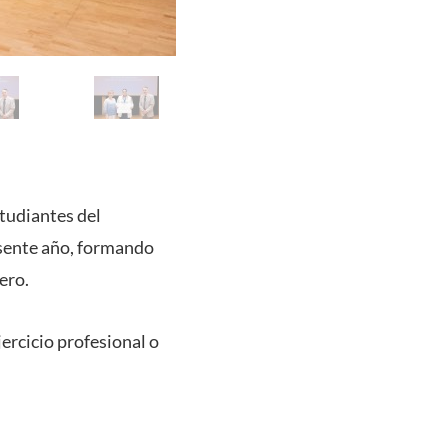
studiantes del
esente año, formando
ero.
jercicio profesional o