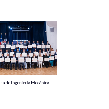
ela de Ingeniería Mecánica
6