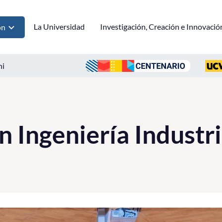
La Universidad
Investigación, Creación e Innovació
ón
ni
n Ingeniería Industr