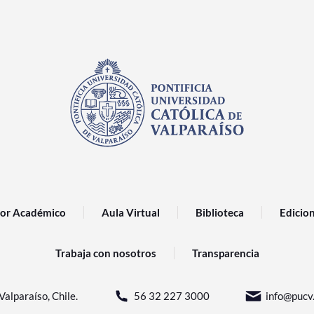
or Académico
Aula Virtual
Biblioteca
Edicio
Trabaja con nosotros
Transparencia
Valparaíso, Chile.
56 32 227 3000
info@pucv.