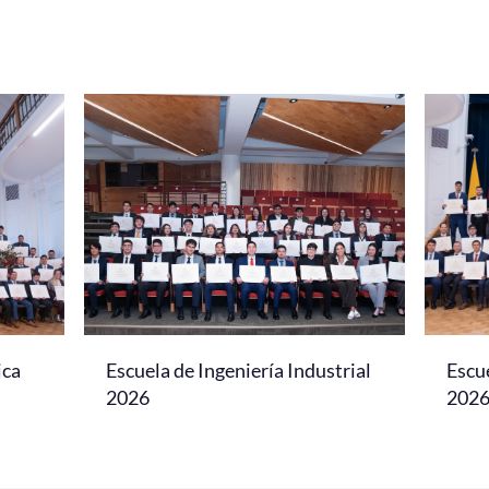
ica
Escuela de Ingeniería Industrial
Escu
2026
202