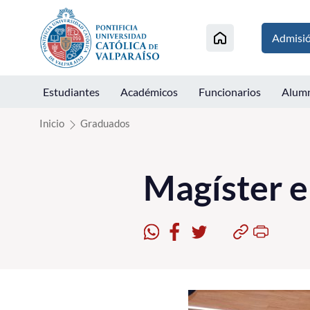
Click acá para ir directamente al contenido
Admisi
Estudiantes
Académicos
Funcionarios
Alum
Inicio
Graduados
Magíster e