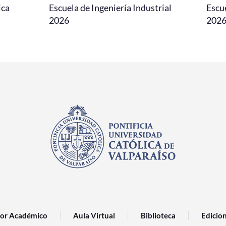
ica
Escuela de Ingeniería Industrial
Escu
2026
202
or Académico
Aula Virtual
Biblioteca
Edicio