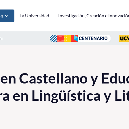
La Universidad
Investigación, Creación e Innovació
ón
ni
en Castellano y Edu
a en Lingüística y Li