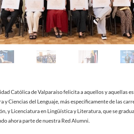
idad Católica de Valparaíso felicita a aquellos y aquellas e
ra y Ciencias del Lenguaje, más específicamente de las car
n, y Licenciatura en Lingüística y Literatura, que se gradu
do ahora parte de nuestra Red Alumni.