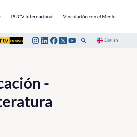
n
PUCV Internacional
Vinculación con el Medio
English
cación -
teratura