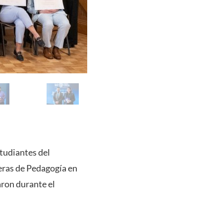
studiantes del
reras de Pedagogía en
aron durante el