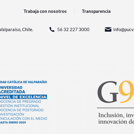
Trabaja con nosotros
Transparencia
Valparaíso, Chile.
56 32 227 3000
info@pucv.