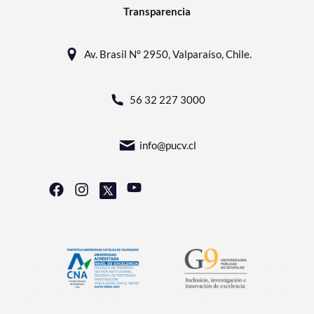
Transparencia
Av. Brasil N° 2950, Valparaíso, Chile.
56 32 227 3000
info@pucv.cl