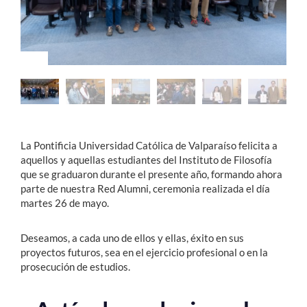
Estudiantes
Académicos
Funcionarios
Alumni
La Pontificia Universidad Católica de Valparaíso felicita a
aquellos y aquellas estudiantes del Instituto de Filosofía
English
que se graduaron durante el presente año, formando ahora
parte de nuestra Red Alumni, ceremonia realizada el día
martes 26 de mayo.
Deseamos, a cada uno de ellos y ellas, éxito en sus
proyectos futuros, sea en el ejercicio profesional o en la
prosecución de estudios.