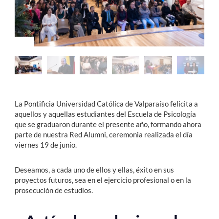
Estudiantes
Académicos
Funcionarios
Alumni
La Pontificia Universidad Católica de Valparaíso felicita a
aquellos y aquellas estudiantes del Escuela de Psicología
English
que se graduaron durante el presente año, formando ahora
parte de nuestra Red Alumni, ceremonia realizada el día
viernes 19 de junio.
Deseamos, a cada uno de ellos y ellas, éxito en sus
proyectos futuros, sea en el ejercicio profesional o en la
prosecución de estudios.