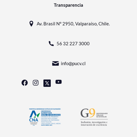
Transparencia
Av. Brasil N° 2950, Valparaíso, Chile.
56 32 227 3000
info@pucv.cl