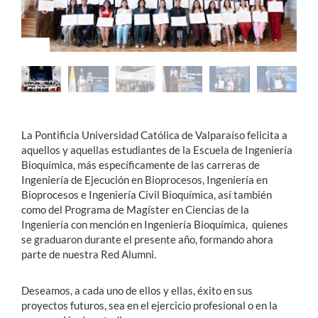
Estudiantes
Académicos
Funcionarios
Alumni
La Pontificia Universidad Católica de Valparaíso felicita a
aquellos y aquellas estudiantes de la Escuela de Ingeniería
Bioquímica, más específicamente de las carreras de
English
Ingeniería de Ejecución en Bioprocesos, Ingeniería en
Bioprocesos e Ingeniería Civil Bioquímica, así también
como del Programa de Magíster en Ciencias de la
Ingeniería con mención en Ingeniería Bioquímica, quienes
se graduaron durante el presente año, formando ahora
parte de nuestra Red Alumni.
Deseamos, a cada uno de ellos y ellas, éxito en sus
proyectos futuros, sea en el ejercicio profesional o en la