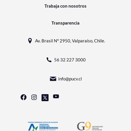
Trabaja con nosotros
Transparencia
Av. Brasil N° 2950, Valparaíso, Chile.
56 32 227 3000
info@pucv.cl