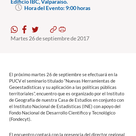
Edificio IBC, Valparaíso.
Hora del Evento:
9:00 horas
Estudiantes
Académicos
Martes 26 de septiembre de 2017
Funcionarios
Alumni
El próximo martes 26 de septiembre se efectuará en la
English
PUCV el seminario titulado “Nuevas Herramientas de
Geoestadísticas y su aplicación a las políticas públicas
territoriales”, encuentro que es organizado por el Instituto
de Geografía de nuestra Casa de Estudios en conjunto con
el Instituto Nacional de Estadísticas (INE) con apoyo del
Fondo Nacional de Desarrollo Científico y Tecnológico
(Fondecyt).
El encuentro contará con la presencia del director regional