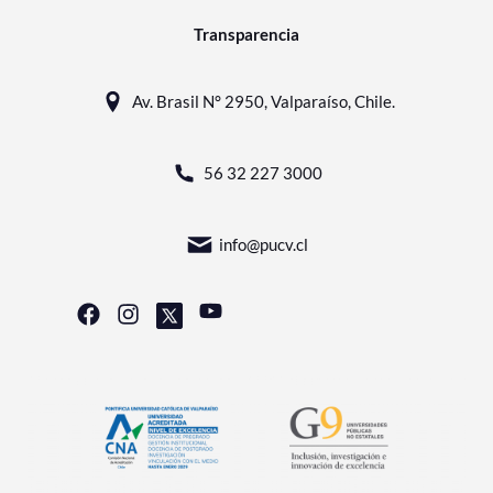
Transparencia
Av. Brasil N° 2950, Valparaíso, Chile.
56 32 227 3000
info@pucv.cl