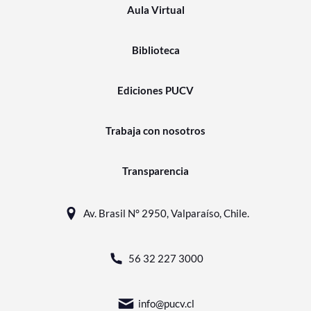
Aula Virtual
Biblioteca
Ediciones PUCV
Trabaja con nosotros
Transparencia
Av. Brasil N° 2950, Valparaíso, Chile.
56 32 227 3000
info@pucv.cl