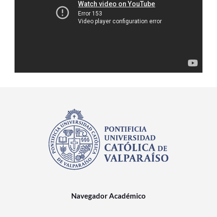
Estudiantes
Académicos
Funcionarios
Alumni
English
Navegador Académico