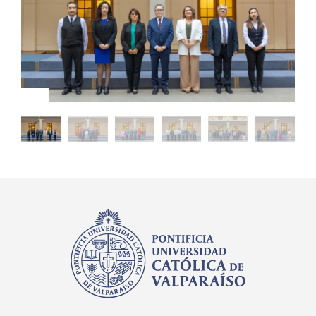
Estudiantes
Académicos
Funcionarios
Alumni
English