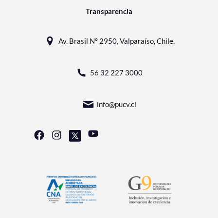
Transparencia
Av. Brasil N° 2950, Valparaíso, Chile.
56 32 227 3000
info@pucv.cl