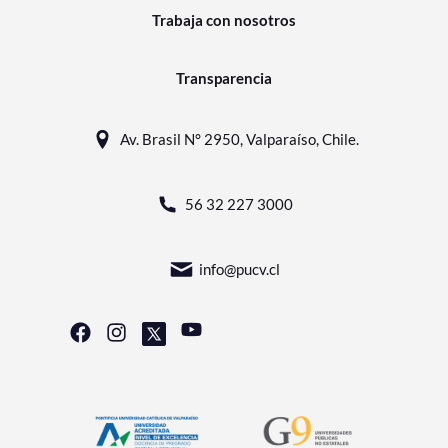
Trabaja con nosotros
Transparencia
Av. Brasil N° 2950, Valparaíso, Chile.
56 32 227 3000
info@pucv.cl