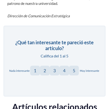
patrono de nuestra universidad.
Dirección de Comunicación Estratégica
¿Qué tan interesante te pareció este
artículo?
Califica del 1 al 5
1
2
3
4
5
Nada interesante
Muy interesante
Artículos relacionados