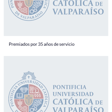
Premiados por 35 años de servicio