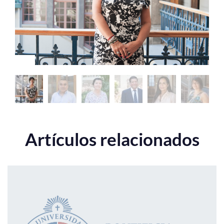
Estudiantes
Académicos
Funcionarios
Alumni
English
Artículos relacionados