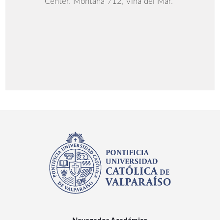
Center. Montaña 712, Viña del Mar.