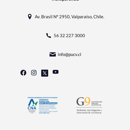
Av. Brasil N° 2950, Valparaíso, Chile.
56 32 227 3000
info@pucv.cl