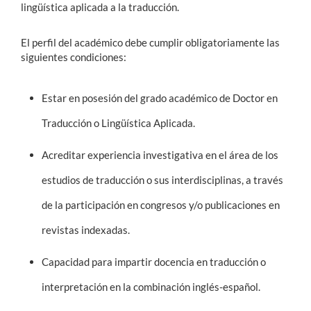
lingüística aplicada a la traducción.
Estudiantes
El perfil del académico debe cumplir obligatoriamente las
siguientes condiciones:
Académicos
Funcionarios
Estar en posesión del grado académico de Doctor en
Alumni
Traducción o Lingüística Aplicada.
Acreditar experiencia investigativa en el área de los
English
estudios de traducción o sus interdisciplinas, a través
de la participación en congresos y/o publicaciones en
revistas indexadas.
Capacidad para impartir docencia en traducción o
interpretación en la combinación inglés-español.