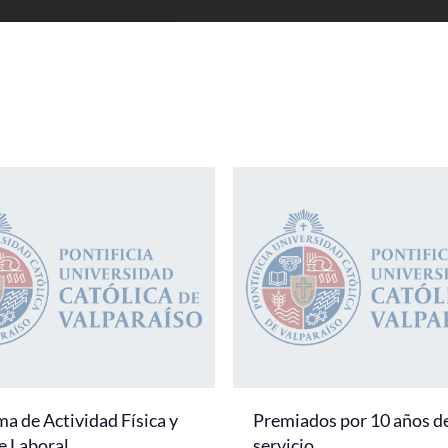
a de Actividad Física y
Premiados por 10 años d
e Laboral
servicio