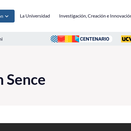
La Universidad
Investigación, Creación e Innovació
ón
ni
n Sence