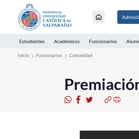
Click acá para ir directamente al contenido
Admisi
Estudiantes
Académicos
Funcionarios
Alum
Inicio
Funcionarios
Comunidad
Premiació