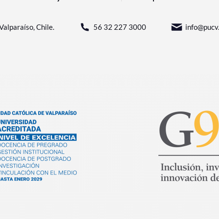
Valparaíso, Chile.
56 32 227 3000
info@pucv.