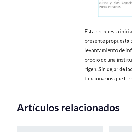
Esta propuesta inici
presente propuesta p
levantamiento de inf
propio de una instit
rigen. Sin dejar de l
funcionarios que for
Artículos relacionados