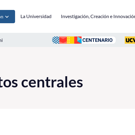
La Universidad
Investigación, Creación e Innovació
ón
ni
os centrales