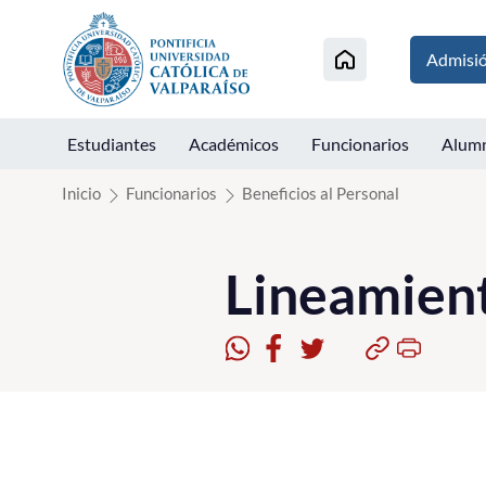
Click acá para ir directamente al contenido
Admisi
Estudiantes
Académicos
Funcionarios
Alum
Inicio
Funcionarios
Beneficios al Personal
Lineamient