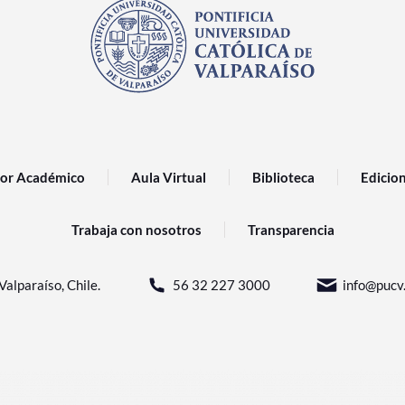
or Académico
Aula Virtual
Biblioteca
Edicio
Trabaja con nosotros
Transparencia
Valparaíso, Chile.
56 32 227 3000
info@pucv.