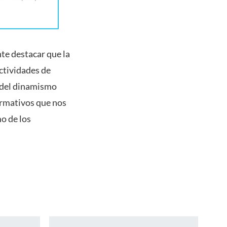
te destacar que la
ctividades de
 del dinamismo
ormativos que nos
mo de los