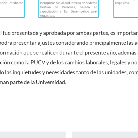
al fue presentada y aprobada por ambas partes, es importan
odrá presentar ajustes considerando principalmente las a
ormación que se realicen durante el presente año, además
ución como la PUCV y de los cambios laborales, legales y n
ado las inquietudes y necesidades tanto de las unidades, co
man parte de la Universidad.