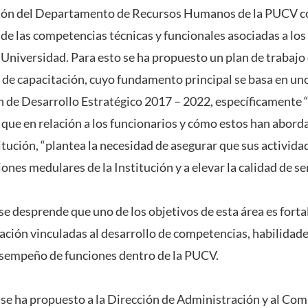
ción del Departamento de Recursos Humanos de la PUCV co
 de las competencias técnicas y funcionales asociadas a los
 Universidad. Para esto se ha propuesto un plan de trabajo
a de capacitación, cuyo fundamento principal se basa en uno
n de Desarrollo Estratégico 2017 – 2022, específicamente 
, que en relación a los funcionarios y cómo estos han abord
itución, “plantea la necesidad de asegurar que sus activid
iones medulares de la Institución y a elevar la calidad de se
e desprende que uno de los objetivos de esta área es forta
tación vinculadas al desarrollo de competencias, habilidad
esempeño de funciones dentro de la PUCV.
, se ha propuesto a la Dirección de Administración y al Com