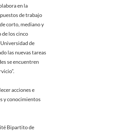
labora en la
 puestos de trabajo
 de corto, mediano y
 de los cinco
“Universidad de
ado las nuevas tareas
ades se encuentren
rvicio”.
lecer acciones e
es y conocimientos
ité Bipartito de