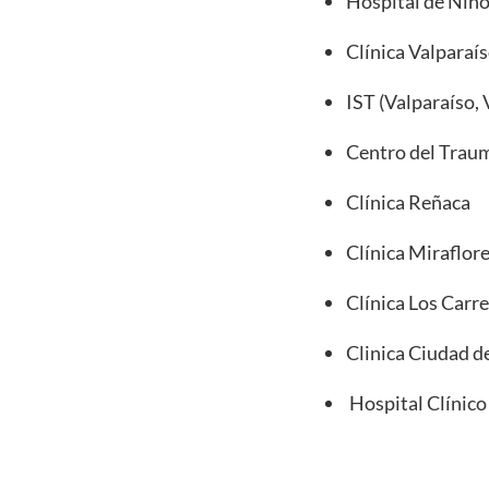
Hospital de Niño
Clínica Valparaí
IST (Valparaíso, 
Centro del Traum
Clínica Reñaca
Clínica Miraflor
Clínica Los Carr
Clinica Ciudad d
Hospital Clínico