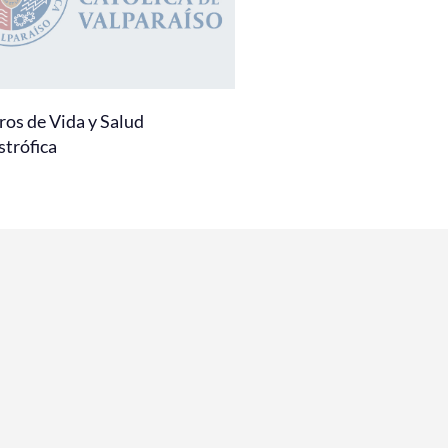
ros de Vida y Salud
strófica