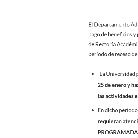
El Departamento Admi
pago de beneficios y 
de Rectoría Académic
período de receso de 
La Universidad p
25 de enero y ha
las actividades e
En dicho período
requieran atenc
PROGRAMADA