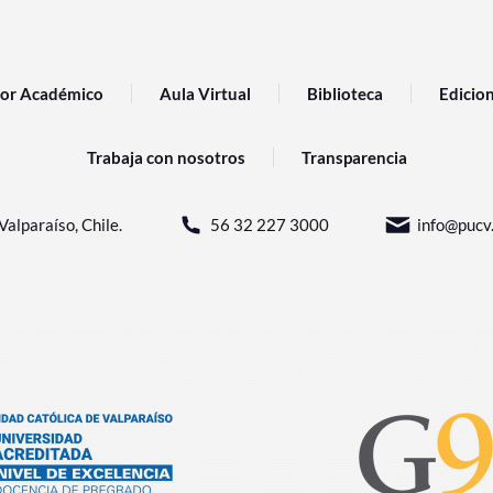
or Académico
Aula Virtual
Biblioteca
Edicio
Trabaja con nosotros
Transparencia
Valparaíso, Chile.
56 32 227 3000
info@pucv.