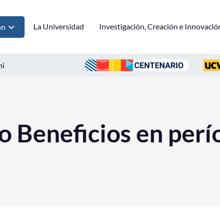
La Universidad
Investigación, Creación e Innovació
ón
ni
o Beneficios en perí