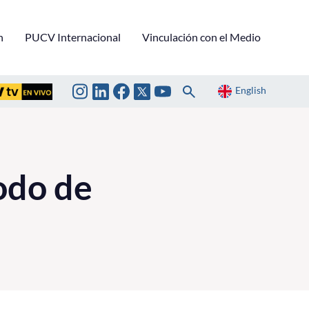
n
PUCV Internacional
Vinculación con el Medio
English
odo de