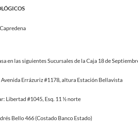
OLÓGICOS
 Capredena
a en las siguientes Sucursales de la Caja 18 de Septiembr
 Avenida Errázuriz #1178, altura Estación Bellavista
r: Libertad #1045, Esq. 11 ½ norte
drés Bello 466 (Costado Banco Estado)