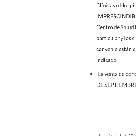
Clínicas u Hospi
IMPRESCINDIB
Centro de Salud h
particular y los 
convenio están e
indicado.
La venta de bono
DE SEPTIEMBRE q