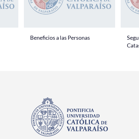
Beneficios a las Personas
Segu
Cata