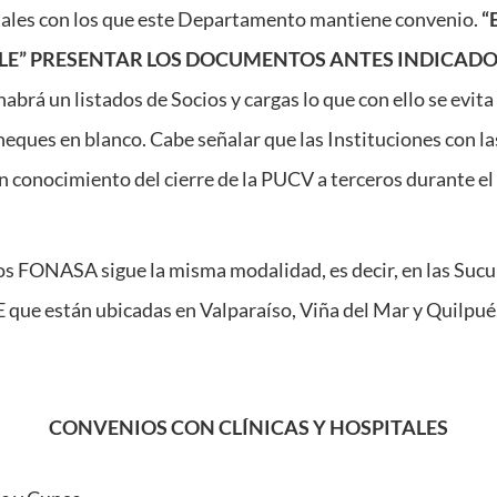
tales con los que este Departamento mantiene convenio.
“
LE” PRESENTAR LOS DOCUMENTOS ANTES INDICAD
abrá un listados de Socios y cargas lo que con ello se evita
cheques en blanco. Cabe señalar que las Instituciones con l
n conocimiento del cierre de la PUCV a terceros durante el
s FONASA sigue la misma modalidad, es decir, en las Sucur
ue están ubicadas en Valparaíso, Viña del Mar y Quilpué
CONVENIOS CON CLÍNICAS Y HOSPITALES