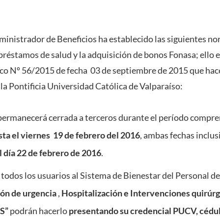
nistrador de Beneficios ha establecido las siguientes nor
préstamos de salud y la adquisición de bonos Fonasa; ello 
o Nº 56/2015 de fecha 03 de septiembre de 2015 que hace
la Pontificia Universidad Católica de Valparaíso:
ermanecerá cerrada a terceros durante el período compre
sta el viernes 19 de febrero del 2016
, ambas fechas inclus
l día 22 de febrero de 2016
.
 todos los usuarios al Sistema de Bienestar del Personal 
ión de urgencia
,
Hospitalización e Intervenciones quirúr
S”
podrán hacerlo
presentando su credencial PUCV, cédu