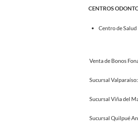
CENTROS ODONT
Centro de Salud
Venta de Bonos Fonas
Sucursal Valparaíso:
Sucursal Viña del Ma
Sucursal Quilpué An