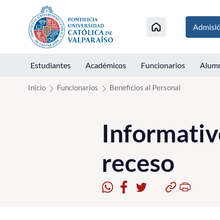
Click acá para ir directamente al contenido
Admisi
Estudiantes
Académicos
Funcionarios
Alum
Inicio
Funcionarios
Beneficios al Personal
Informativ
receso