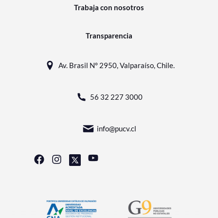
Trabaja con nosotros
Transparencia
Av. Brasil N° 2950, Valparaíso, Chile.
56 32 227 3000
info@pucv.cl