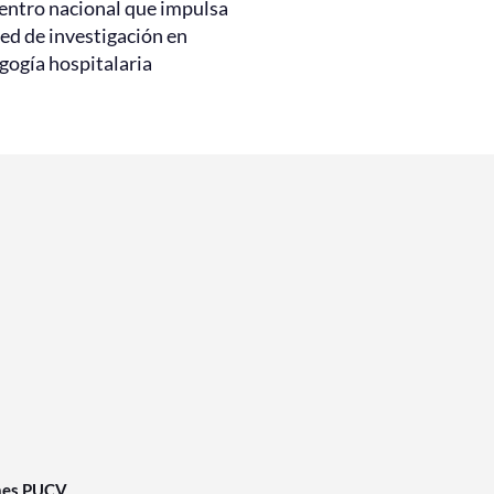
entro nacional que impulsa
ed de investigación en
gogía hospitalaria
nes PUCV