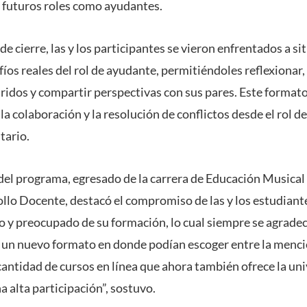
 futuros roles como ayudantes.
de cierre, las y los participantes se vieron enfrentados a s
fíos reales del rol de ayudante, permitiéndoles reflexionar,
idos y compartir perspectivas con sus pares. Este format
la colaboración y la resolución de conflictos desde el rol 
tario.
del programa, egresado de la carrera de Educación Musical
lo Docente, destacó el compromiso de las y los estudiant
o y preocupado de su formación, lo cual siempre se agradec
un nuevo formato en donde podían escoger entre la menci
 cantidad de cursos en línea que ahora también ofrece la uni
 alta participación”, sostuvo.