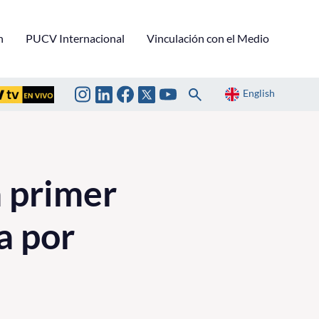
n
PUCV Internacional
Vinculación con el Medio
English
 primer
a por