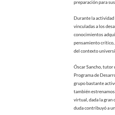
preparación para sus
Durante la actividad 
vinculadas a los desa
conocimientos adquir
pensamiento crítico, 
del contexto universi
Óscar Sancho, tutor 
Programa de Desarrol
grupo bastante activ
también estrenamos 
virtual, dada la gran
duda contribuyó a una