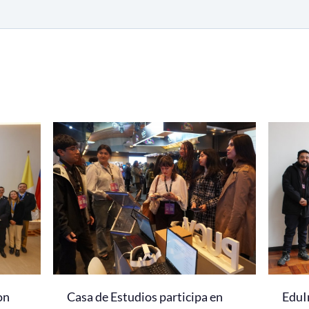
on
Casa de Estudios participa en
EduI