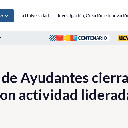
La Universidad
Investigación, Creación e Innovació
ón
ni
de Ayudantes cierra
on actividad liderad