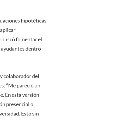
ituaciones hipotéticas
 aplicar
o buscó fomentar el
de ayudantes dentro
 y colaborador del
es: “Me pareció un
e. En esta versión
ón presencial o
versidad. Esto sin