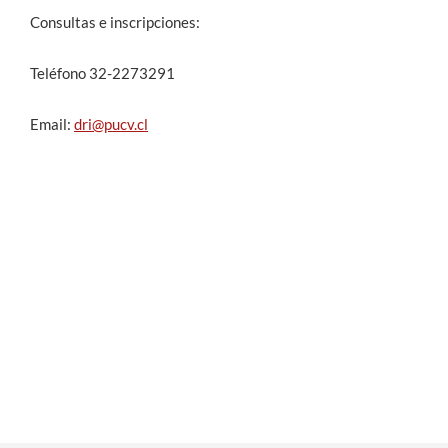
Consultas e inscripciones:
Teléfono 32-2273291
Email:
dri@pucv.cl