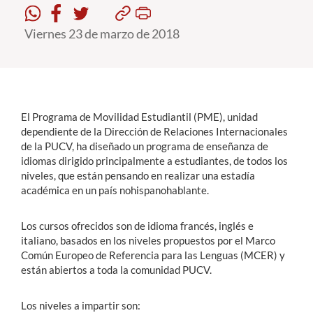
Viernes 23 de marzo de 2018
Estudiantes
Académicos
Funcionarios
Alumni
El Programa de Movilidad Estudiantil (PME), unidad
dependiente de la Dirección de Relaciones Internacionales
de la PUCV, ha diseñado un programa de enseñanza de
idiomas dirigido principalmente a estudiantes, de todos los
English
niveles, que están pensando en realizar una estadía
académica en un país nohispanohablante.
Los cursos ofrecidos son de idioma francés, inglés e
italiano, basados en los niveles propuestos por el Marco
Común Europeo de Referencia para las Lenguas (MCER) y
están abiertos a toda la comunidad PUCV.
Los niveles a impartir son: