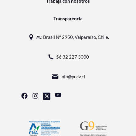
Trabaja con nosotros
Transparencia
Av. Brasil N° 2950, Valparaíso, Chile.
56 32 227 3000
info@pucv.cl