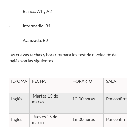
- Básico: A1 y A2
- Intermedio: B1
- Avanzado: B2
Las nuevas fechas y horarios para los test de nivelación de
inglés son las siguientes:
IDIOMA
FECHA
HORARIO
SALA
Martes 13 de
Inglés
10:00 horas
Por confir
marzo
Jueves 15 de
Inglés
16:00 horas
Por confir
marzo