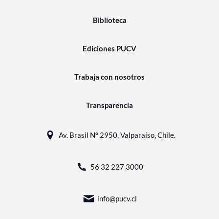
Biblioteca
Ediciones PUCV
Trabaja con nosotros
Transparencia
Av. Brasil N° 2950, Valparaíso, Chile.
56 32 227 3000
info@pucv.cl