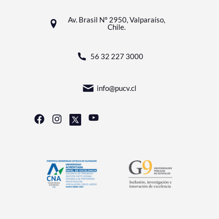
Av. Brasil N° 2950, Valparaíso,
Chile.
56 32 227 3000
info@pucv.cl