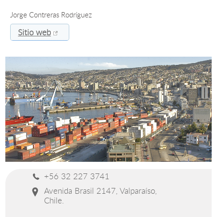
Jorge Contreras Rodríguez
Estudiantes
Sitio web
Académicos
Funcionarios
Alumni
English
+56 32 227 3741
Avenida Brasil 2147, Valparaíso,
Chile.