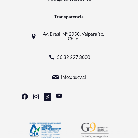
Transparencia
Av. Brasil N° 2950, Valparaíso,
Chile.
56 32 227 3000
info@pucv.cl