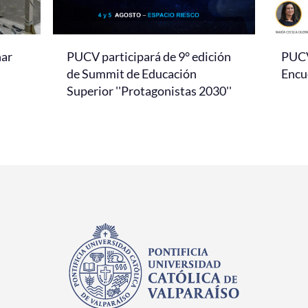
nar
PUCV participará de 9° edición
PUCV 
de Summit de Educación
Encu
Superior ''Protagonistas 2030''