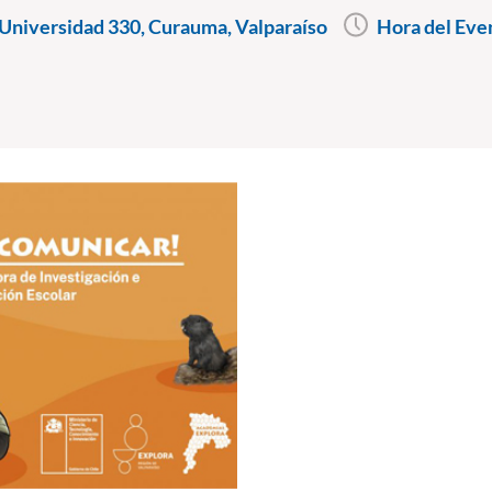
Universidad 330, Curauma, Valparaíso
Hora del Eve