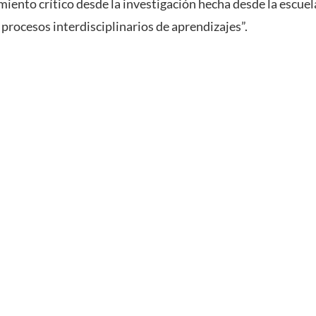
iento crítico desde la investigación hecha desde la escue
procesos interdisciplinarios de aprendizajes”.