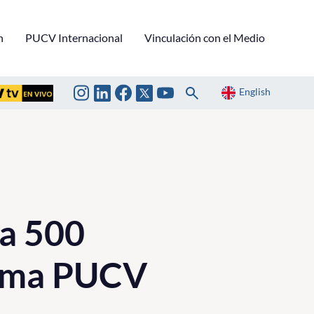
n
PUCV Internacional
Vinculación con el Medio
English
 a 500
auma PUCV