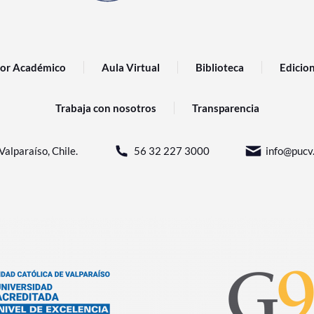
or Académico
Aula Virtual
Biblioteca
Edicio
Trabaja con nosotros
Transparencia
Valparaíso, Chile.
56 32 227 3000
info@pucv.