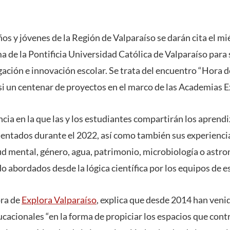
os y jóvenes de la Región de Valparaíso se darán cita el m
 de la Pontificia Universidad Católica de Valparaíso para s
gación e innovación escolar. Se trata del encuentro “Hora d
si un centenar de proyectos en el marco de las Academias 
ncia en la que las y los estudiantes compartirán los aprend
entados durante el 2022, así como también sus experiencia
 mental, género, agua, patrimonio, microbiología o astr
o abordados desde la lógica científica por los equipos de e
ora de
Explora Valparaíso
, explica que desde 2014 han veni
cacionales “en la forma de propiciar los espacios que contr