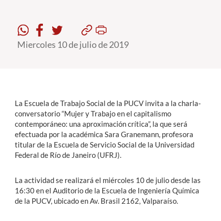
Estudiantes
Miercoles 10 de julio de 2019
Académicos
Funcionarios
Alumni
La Escuela de Trabajo Social de la PUCV invita a la charla-
conversatorio “Mujer y Trabajo en el capitalismo
English
contemporáneo: una aproximación crítica”, la que será
efectuada por la académica Sara Granemann, profesora
titular de la Escuela de Servicio Social de la Universidad
Federal de Río de Janeiro (UFRJ).
La actividad se realizará el miércoles 10 de julio desde las
16:30 en el Auditorio de la Escuela de Ingeniería Química
de la PUCV, ubicado en Av. Brasil 2162, Valparaíso.