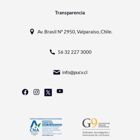
Transparencia
Av. Brasil N° 2950, Valparaíso, Chile.
56 32 227 3000
info@pucv.cl