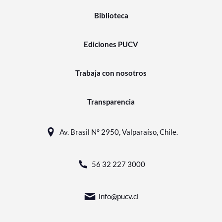
Biblioteca
Ediciones PUCV
Trabaja con nosotros
Transparencia
Av. Brasil N° 2950, Valparaíso, Chile.
56 32 227 3000
info@pucv.cl