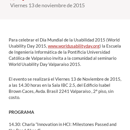
Viernes 13 de noviembre de 2015
Estudiantes
Académicos
Funcionarios
Para celebrar el Día Mundial de la Usabilidad 2015 (World
Usability Day 2015,
www.worldusabilityday.org
) la Escuela
Alumni
de Ingeniería Informática de la Pontificia Universidad
Católica de Valparaíso invita a la comunidad al seminario
World Usability Day Valparaíso 2015.
English
El evento se realizará el Viernes 13 de Noviembre de 2015,
a las 14.30 horas en la Sala IBC 2.5, del Edificio Isabel
Brown Caces, Avda. Brasil 2241 Valparaíso , 2º piso, sin
costo.
PROGRAMA
14.30: Charla “Innovation in HCI: Milestones Passed and