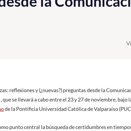
desde la Comunicac
V
as: reflexiones y (¿nuevas?) preguntas desde la Comunicaci
ue se llevará a cabo entre el 23 y 27 de noviembre, bajo l
mo
de la Pontificia Universidad Católica de Valparaíso (PU
omo punto central la búsqueda de certidumbres en tiempos 