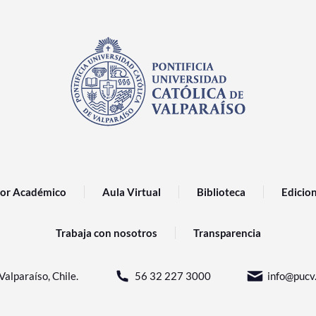
or Académico
Aula Virtual
Biblioteca
Edicio
Trabaja con nosotros
Transparencia
Valparaíso, Chile.
56 32 227 3000
info@pucv.