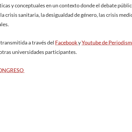
ticas y conceptuales en un contexto donde el debate públi
, la crisis sanitaria, la desigualdad de género, las crisis me
ales.
 transmitida a través del
Facebook
y
Youtube de Periodis
 otras universidades participantes.
CONGRESO