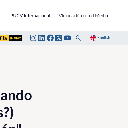
n
PUCV Internacional
Vinculación con el Medio
English
jando
s?)