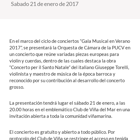
Sabado 21 de enero de 2017
Estudiantes
Académicos
Funcionarios
En el marco del ciclo de conciertos “Gala Musical en Verano
2017”, se presentará la Orquesta de Cámara de la PUCV en
Alumni
un concierto que reúne variadas piezas europeas para
violín y cuerdas, dentro de las cuales destaca la obra
“Concerto per il Santo Natale” del italiano Giuseppe Torelli,
violinista y maestro de música de la época barroca y
English
reconocido por su contribución al desarrollo del concerto
grosso.
La presentación tendrá lugar el sábado 21 de enero, a las
20.00 horas en el emblemático Club de Viña del Mar en una
invitación abierta a toda la comunidad viñamarina.
El concierto es gratuito y abierto a todo público. Por
protocolo del Club de Viña se restringe el acceso en tenida