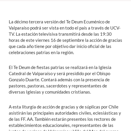
Estudiantes
La décimo tercera versión del Te Deum Ecuménico de
Académicos
Valparaíso podrá ser vista en todo el país a través de UCV-
TV. La estación televisiva transmitirá desde las 19:30
Funcionarios
horas de este viernes 16 de septiembre la acción de gracias
que cada año tiene por objetivo dar inicio oficial de las
Alumni
celebraciones patrias en la región.
El Te Deum de fiestas patrias se realizará en la Iglesia
English
Catedral de Valparaíso y será presidido por el Obispo
Gonzalo Duarte. Contará además con la presencia de
pastores, pastoras, sacerdotes y representantes de
diversas Iglesias y comunidades cristianas.
A esta liturgia de acción de gracias y de súplicas por Chile
asistirán las principales autoridades civiles, eclesiásticas y
de las FF. AA. También estarán presentes los rectores de
establecimientos educacionales, representantes de las