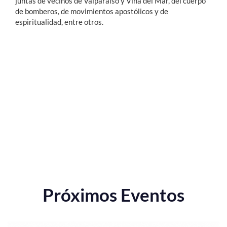
juntas de vecinos de Valparaíso y Viña del Mar, del cuerpo
de bomberos, de movimientos apostólicos y de
espiritualidad, entre otros.
Próximos Eventos