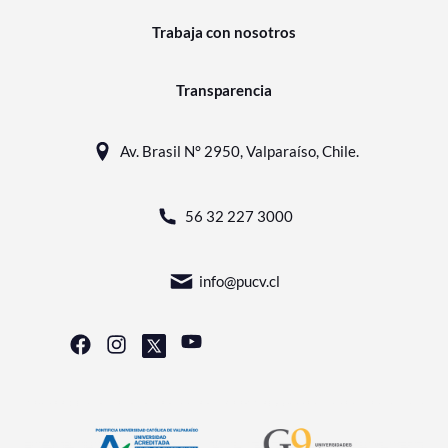
Trabaja con nosotros
Transparencia
Av. Brasil N° 2950, Valparaíso, Chile.
56 32 227 3000
info@pucv.cl