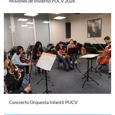
Misiones de Invierno PUCV 2026
Concierto Orquesta Infantil PUCV