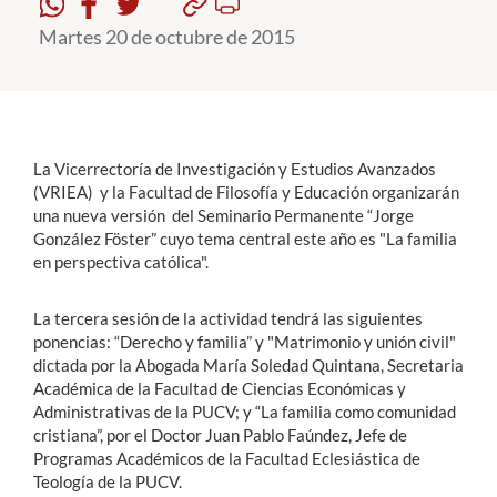
Martes 20 de octubre de 2015
Estudiantes
Académicos
Funcionarios
La Vicerrectoría de Investigación y Estudios Avanzados
Alumni
(VRIEA) y la Facultad de Filosofía y Educación organizarán
una nueva versión del Seminario Permanente “Jorge
González Föster” cuyo tema central este año es "La familia
en perspectiva católica".
English
La tercera sesión de la actividad tendrá las siguientes
ponencias: “Derecho y familia” y "Matrimonio y unión civil"
dictada por la Abogada María Soledad Quintana, Secretaria
Académica de la Facultad de Ciencias Económicas y
Administrativas de la PUCV; y “La familia como comunidad
cristiana”, por el Doctor Juan Pablo Faúndez, Jefe de
Programas Académicos de la Facultad Eclesiástica de
Teología de la PUCV.