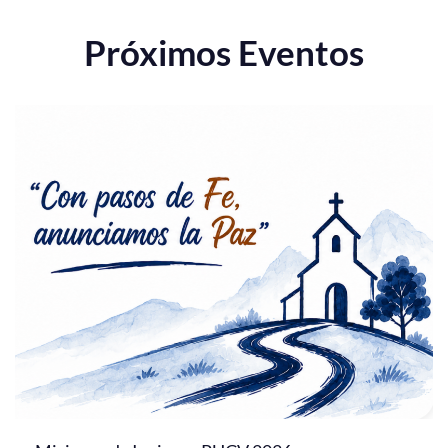
Próximos Eventos