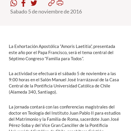
Sabado 5 de noviembre de 2016
Estudiantes
Académicos
Funcionarios
La Exhortación Apostólica “Amoris Laetitia”, presentada
Alumni
este año por el Papa Francisco, será el tema central del
Séptimo Congreso “Familia para Todos”.
English
La actividad se efectuará el sábado 5 de noviembre a las
9:00 horas en el Salón Manuel José Irarrázaval de la Casa
Central de la Pontificia Universidad Católica de Chile
(Alameda 340, Santiago).
La jornada contará con las conferencias magistrales del
doctor en Teología del Instituto Juan Pablo II para estudios
del Matrimonio y la Familia de Roma, sacerdote Juan José
Pérez-Soba y del Vice Gran Canciller de la Pontificia