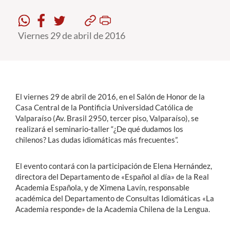
Estudiantes
Viernes 29 de abril de 2016
Académicos
Funcionarios
Alumni
El viernes 29 de abril de 2016, en el Salón de Honor de la
Casa Central de la Pontificia Universidad Católica de
Valparaíso (Av. Brasil 2950, tercer piso, Valparaíso), se
English
realizará el seminario-taller “¿De qué dudamos los
chilenos? Las dudas idiomáticas más frecuentes”.
El evento contará con la participación de Elena Hernández,
directora del Departamento de «Español al día» de la Real
Academia Española, y de Ximena Lavín, responsable
académica del Departamento de Consultas Idiomáticas «La
Academia responde» de la Academia Chilena de la Lengua.