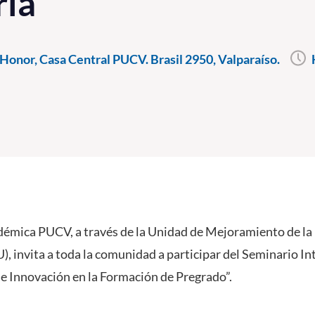
ria
Honor, Casa Central PUCV. Brasil 2950, Valparaíso.
démica PUCV, a través de la Unidad de Mejoramiento de la
, invita a toda la comunidad a participar del Seminario I
e Innovación en la Formación de Pregrado”.