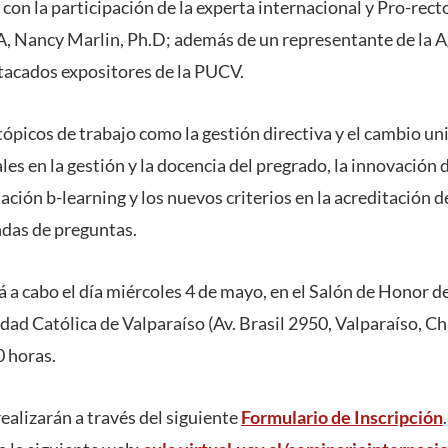
con la participación de la experta internacional y Pro-rec
A, Nancy Marlin, Ph.D; además de un representante de la 
stacados expositores de la PUCV.
tópicos de trabajo como la gestión directiva y el cambio uni
ales en la gestión y la docencia del pregrado, la innovación
ción b-learning y los nuevos criterios en la acreditación de
ndas de preguntas.
rá a cabo el día miércoles 4 de mayo, en el Salón de Honor d
dad Católica de Valparaíso (Av. Brasil 2950, Valparaíso, Chil
0 horas.
realizarán a través del siguiente
Formulario de Inscripción