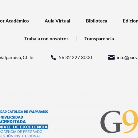
or Académico
Aula Virtual
Biblioteca
Edicio
Trabaja con nosotros
Transparencia
Valparaíso, Chile.
56 32 227 3000
info@pucv.