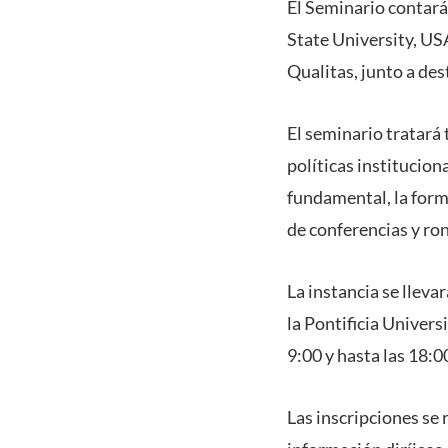
El Seminario contará 
State University, US
Qualitas, junto a de
El seminario tratará 
políticas institucion
fundamental, la forma
de conferencias y ro
La instancia se lleva
la Pontificia Universi
9:00 y hasta las 18:0
Las inscripciones se 