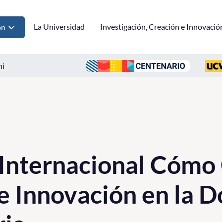
La Universidad
Investigación, Creación e Innovació
ón
ni
Internacional Cómo
e Innovación en la 