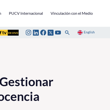
n
PUCV Internacional
Vinculación con el Medio
English
 Gestionar
Docencia