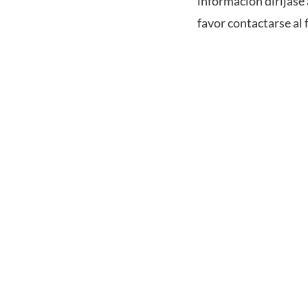
información diríjase 
favor contactarse al