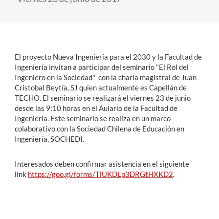
Estudiantes
Académicos
El proyecto Nueva Ingeniería para el 2030 y la Facultad de
Funcionarios
Ingeniería invitan a participar del seminario "El Rol del
Ingeniero en la Sociedad" con la charla magistral de Juan
Alumni
Cristobal Beytía, SJ quien actualmente es Capellán de
TECHO. El seminario se realizará el viernes 23 de junio
desde las 9:10 horas en el Aulario de la Facultad de
Ingeniería. Este seminario se realiza en un marco
English
colaborativo con la Sociedad Chilena de Educación en
Ingeniería, SOCHEDI.
Interesados deben confirmar asistencia en el siguiente
link
https://goo.gl/forms/TlUKDLp3DRGtHXKD2
.