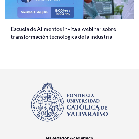
Escuela de Alimentos invita a webinar sobre
transformación tecnológica de la industria
Navegador Académico