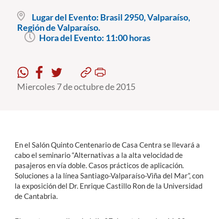
Lugar del Evento:
Brasil 2950, Valparaíso,
Región de Valparaíso.
Estudiantes
Hora del Evento:
11:00 horas
Académicos
Funcionarios
Alumni
Miercoles 7 de octubre de 2015
English
En el Salón Quinto Centenario de Casa Centra se llevará a
cabo el seminario “Alternativas a la alta velocidad de
pasajeros en vía doble. Casos prácticos de aplicación.
Soluciones a la línea Santiago-Valparaíso-Viña del Mar”, con
la exposición del Dr. Enrique Castillo Ron de la Universidad
de Cantabria.