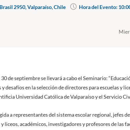
rasil 2950, Valparaíso, Chile
Hora del Evento:
10:0
Mier
 30 de septiembre se llevará a cabo el Seminario: “Educaci
 y desafíos en la selección de directores para escuelas y li
tificia Universidad Católica de Valparaíso y el Servicio Civ
igida a representantes del sistema escolar regional, jefes 
y liceos, académicos, investigadores y profesores de las f