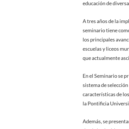
educación de diversa
A tres años de la im
seminario tiene como
los principales avanc
escuelas y liceos mun
que actualmente asci
En el Seminario se pr
sistema de selección 
características de lo
la Pontificia Univers
Además, se presentar