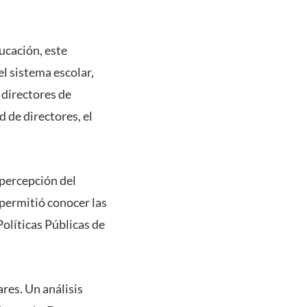
ucación, este
l sistema escolar,
 directores de
 de directores, el
 percepción del
 permitió conocer las
Políticas Públicas de
res. Un análisis