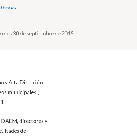
0 horas
coles 30 de septiembre de 2015
ón y Alta Dirección
ceos municipales”,
il.
de DAEM, directores y
acultades de