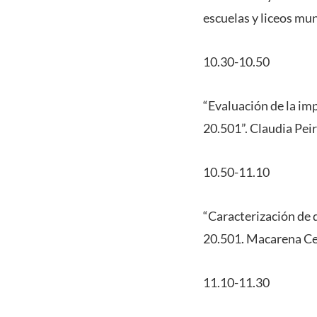
escuelas y liceos mun
10.30-10.50
“Evaluación de la im
20.501”. Claudia Pei
10.50-11.10
“Caracterización de d
20.501. Macarena Cea
11.10-11.30