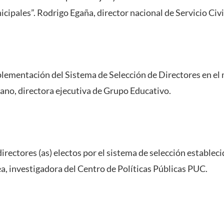
icipales”. Rodrigo Egaña, director nacional de Servicio Civi
plementación del Sistema de Selección de Directores en el 
rano, directora ejecutiva de Grupo Educativo.
irectores (as) electos por el sistema de selección estableci
, investigadora del Centro de Políticas Públicas PUC.