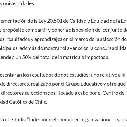
s universidades.
plementación de la Ley 20.501 de Calidad y Equidad de la Ed
 propósito compartir y poner a disposición del conjunto de
es, resultados y aprendizajes en el marco de la selección de
icipales, además de mostrar el avance en la concursabilidad
ende a un 50% del total de la matrícula impactada.
esentarán los resultados de dos estudios: uno relativo a la
de directores, realizado por el Grupo Educativo y otro que
s directores seleccionados, llevado a cabo por el Centro de 
idad Católica de Chile.
á el estudio “Liderando el cambio en organizaciones escola