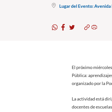
Lugar del Evento:
Avenida B
El próximo miércoles
Pública: aprendizajes
organizado por la Pon
La actividad está dir
docentes de escuelas 