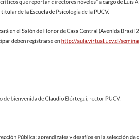
 críticos que reportan directores nóveles” a cargo de Luis
 titular de la Escuela de Psicología de la PUCV.
zará en el Salón de Honor de Casa Central (Avenida Brasil 2
cipar deben registrarse en
http://aula.virtual.ucv.cl/semin
o de bienvenida de Claudio Elórtegui, rector PUCV.
ección Pública: aprendizajes y desafíos en la selección de 