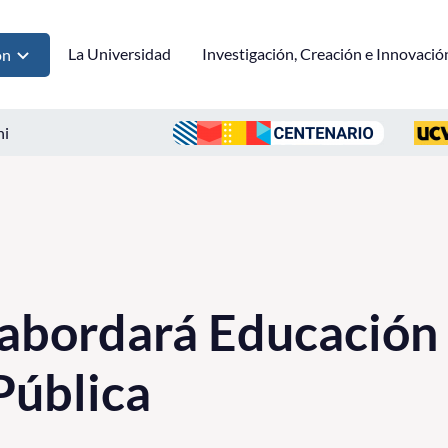
La Universidad
Investigación, Creación e Innovació
ón
ni
abordará Educación 
Pública