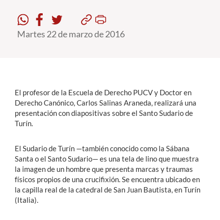
Estudiantes
Martes 22 de marzo de 2016
Académicos
Funcionarios
Alumni
El profesor de la Escuela de Derecho PUCV y Doctor en
Derecho Canónico, Carlos Salinas Araneda, realizará una
presentación con diapositivas sobre el Santo Sudario de
English
Turín.
El Sudario de Turín —también conocido como la Sábana
Santa o el Santo Sudario— es una tela de lino que muestra
la imagen de un hombre que presenta marcas y traumas
físicos propios de una crucifixión. Se encuentra ubicado en
la capilla real de la catedral de San Juan Bautista, en Turín
(Italia).