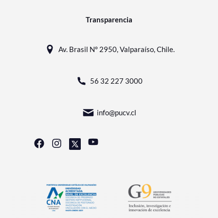
Transparencia
Av. Brasil N° 2950, Valparaíso, Chile.
56 32 227 3000
info@pucv.cl