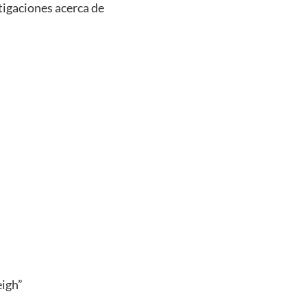
stigaciones acerca de
eigh”