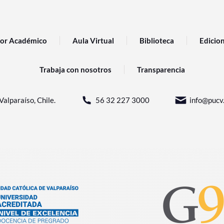
or Académico
Aula Virtual
Biblioteca
Edicio
Trabaja con nosotros
Transparencia
Valparaíso, Chile.
56 32 227 3000
info@pucv.