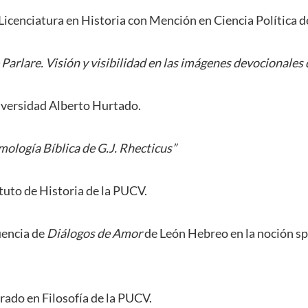
Licenciatura en Historia con Mención en Ciencia Política d
 Parlare. Visión y visibilidad en las imágenes devocionale
iversidad Alberto Hurtado.
mología Bíblica de G.J. Rhecticus”
tuto de Historia de la PUCV.
uencia de
Diálogos de Amor
de León Hebreo en la noción s
rado en Filosofía de la PUCV.