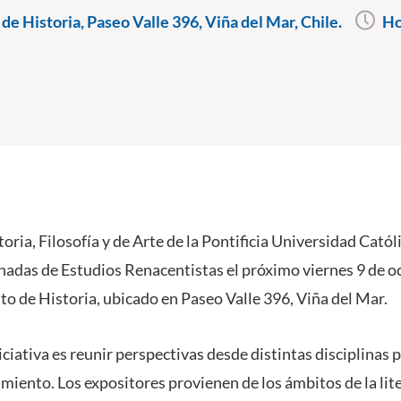
 de Historia, Paseo Valle 396, Viña del Mar, Chile.
Ho
toria, Filosofía y de Arte de la Pontificia Universidad Catól
rnadas de Estudios Renacentistas el próximo viernes 9 de oc
uto de Historia, ubicado en Paseo Valle 396, Viña del Mar.
niciativa es reunir perspectivas desde distintas disciplinas p
ento. Los expositores provienen de los ámbitos de la litera