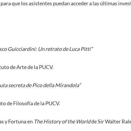
ía, para que los asistentes puedan acceder a las últimas inve
co Guicciardini: Un retrato de Luca Pitti”
tuto de Arte de la PUCV.
uta secreta de Pico della Mirandola”
uto de Filosofía de la PUCV.
as y Fortuna en
The History of the World
de Sir Walter Ral