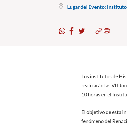
Lugar del Evento:
Instituto
Los institutos de His
realizarán las VII Jo
10 horas en el Instit
El objetivo de esta i
fenómeno del Renacimi