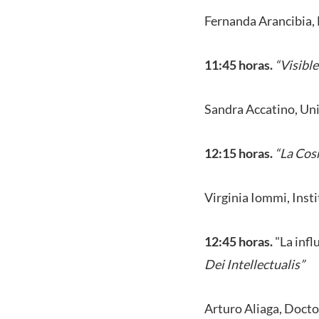
Fernanda Arancibia, 
11:45 horas.
“Visible
Sandra Accatino, Un
12:15 horas.
“La Cos
Virginia Iommi, Insti
12:45 horas.
"La infl
Dei Intellectualis”
Arturo Aliaga, Docto