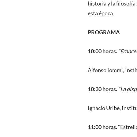
historia y la filosof
esta época.
PROGRAMA
10:00 horas.
“
Frances
Alfonso Iommi, Insti
10:30 horas.
“La disp
Ignacio Uribe, Instit
11:00 horas.
“Estrell