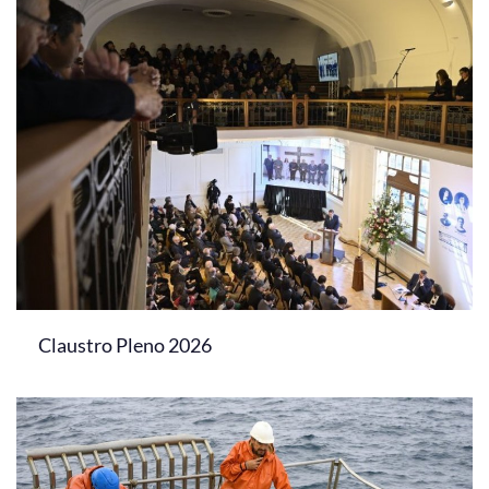
Claustro Pleno 2026