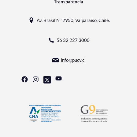
Transparencia
Av. Brasil N° 2950, Valparaíso, Chile.
56 32 227 3000
info@pucv.cl