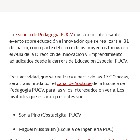
Estudiantes
Académicos
La
Escuela de Pedagogía PUCV
invita a un interesante
Funcionarios
evento sobre educación e innovación que se realizará el 31
de marzo, como parte del cierre delos
proyectos Innova en
Alumni
el Aula de la Dirección de Innovación y Emprendimiento
adjudicados desde la carrera de Educación Especial PUCV.
Esta actividad, que se realizará a partir de las 17:30 horas,
English
será transmitida por el
canal de Youtube
de la Escuela de
Pedagogía PUCV, para las y los interesados en verla. Los
invitados que estarán presentes son:
Sonia Pino (Costadigital PUCV)
Miguel Nussbaum (Escuela de Ingeniería PUC)