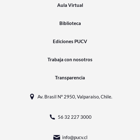
Aula Virtual
Biblioteca
Ediciones PUCV
Trabaja con nosotros
Transparencia
Av. Brasil N° 2950, Valparaíso, Chile.
56 32 227 3000
info@pucv.cl