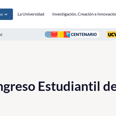
La Universidad
Investigación, Creación e Innovació
ón
ni
greso Estudiantil d