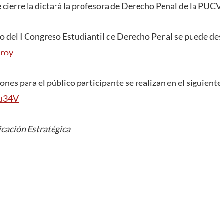
e cierre la dictará la profesora de Derecho Penal de la PUC
 del I Congreso Estudiantil de Derecho Penal se puede de
rroy
ones para el público participante se realizan en el siguient
wu34V
cación Estratégica