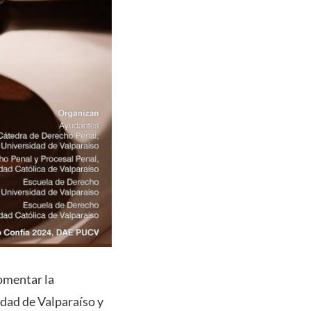
fomentar la
idad de Valparaíso y