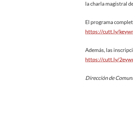
la charla magistral d
El programa completo
https://cutt.ly/keyw
Además, las inscripci
https://cutt.ly/2ey
Dirección de Comuni