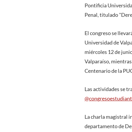
Pontificia Universid
Penal, titulado "Der
El congreso se llevar
Universidad de Valpar
miércoles 12 de junio
Valparaíso, mientras 
Centenario de la PUC
Las actividades se tr
@congresoestudiant
La charla magistral i
departamento de Dere