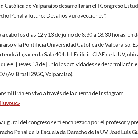
ad Católica de Valparaíso desarrollarán el I Congreso Estu
echo Penal a futuro: Desafíos y proyecciones".
á a cabo los días 12 y 13 de junio de 8:30 a 18:30 horas, en
aíso y la Pontificia Universidad Católica de Valparaíso. E
 tendrá lugar en la Sala 404 del Edificio CIAE de la UV, ub
que el jueves 13 de junio las actividades se desarrollarán 
V (Av. Brasil 2950, Valparaíso).
ansmitirán en vivo a través de la cuenta de Instagram
iluvpucv
naugural del congreso será encabezada por el profesor y pr
cho Penal de la Escuela de Derecho de la UV, José Luis Gu