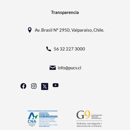
Transparencia
Av. Brasil N° 2950, Valparaíso, Chile.
56 32 227 3000
info@pucv.cl