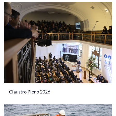
Claustro Pleno 2026