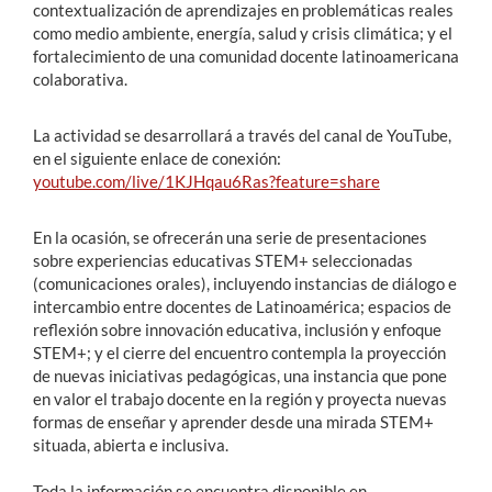
contextualización de aprendizajes en problemáticas reales
como medio ambiente, energía, salud y crisis climática; y el
fortalecimiento de una comunidad docente latinoamericana
colaborativa.
La actividad se desarrollará a través del canal de YouTube,
en el siguiente enlace de conexión:
youtube.com/live/1KJHqau6Ras?feature=share
En la ocasión, se ofrecerán una serie de presentaciones
sobre experiencias educativas STEM+ seleccionadas
(comunicaciones orales), incluyendo instancias de diálogo e
intercambio entre docentes de Latinoamérica; espacios de
reflexión sobre innovación educativa, inclusión y enfoque
STEM+; y el cierre del encuentro contempla la proyección
de nuevas iniciativas pedagógicas, una instancia que pone
en valor el trabajo docente en la región y proyecta nuevas
formas de enseñar y aprender desde una mirada STEM+
situada, abierta e inclusiva.
Toda la información se encuentra disponible en