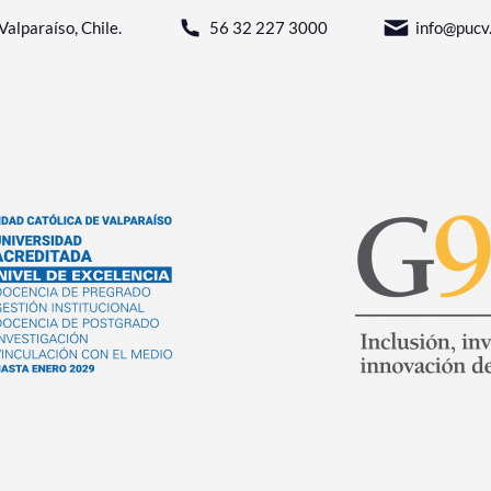
Valparaíso, Chile.
56 32 227 3000
info@pucv.