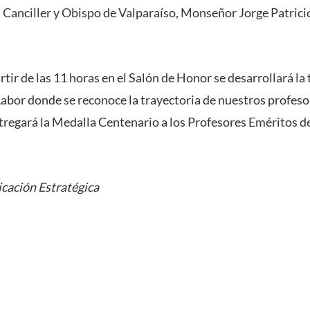
n Canciller y Obispo de Valparaíso, Monseñor Jorge Patricio
tir de las 11 horas en el Salón de Honor se desarrollará la 
abor donde se reconoce la trayectoria de nuestros profeso
egará la Medalla Centenario a los Profesores Eméritos d
cación Estratégica