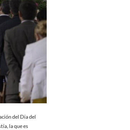
ación del Día del
ía, la que es