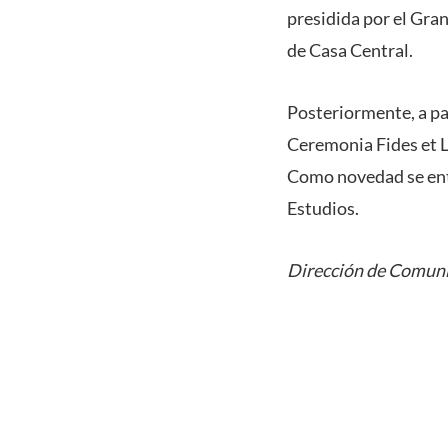
presidida por el Gra
de Casa Central.
Posteriormente, a par
Ceremonia Fides et L
Como novedad se entr
Estudios.
Dirección de Comuni