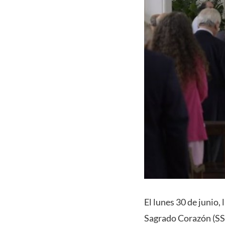
El lunes 30 de junio,
Sagrado Corazón (SSCC