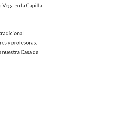
 Vega en la Capilla
tradicional
res y profesoras.
e nuestra Casa de