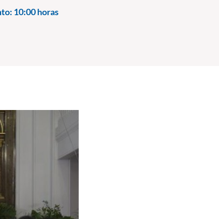
nto:
10:00 horas