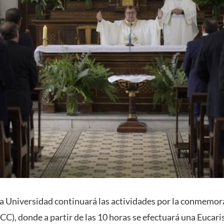
 la Universidad continuará las actividades por la conmemor
), donde a partir de las 10 horas se efectuará una Eucarist