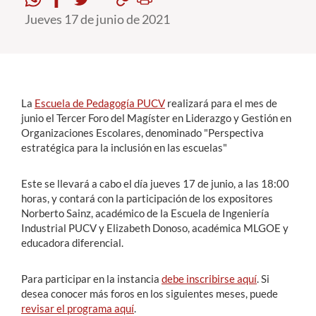
Jueves 17 de junio de 2021
Estudiantes
Académicos
Funcionarios
La
Escuela de Pedagogía PUCV
realizará para el mes de
Alumni
junio el Tercer Foro del Magíster en Liderazgo y Gestión en
Organizaciones Escolares, denominado "Perspectiva
estratégica para la inclusión en las escuelas"
English
Este se llevará a cabo el día jueves 17 de junio, a las 18:00
horas, y contará con la participación de los expositores
Norberto Sainz, académico de la Escuela de Ingeniería
Industrial PUCV y Elizabeth Donoso, académica MLGOE y
educadora diferencial.
Para participar en la instancia
debe inscribirse aquí
. Si
desea conocer más foros en los siguientes meses, puede
revisar el programa aquí
.