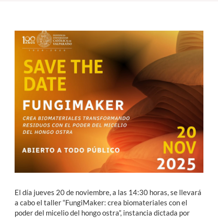
Estudiantes
Académicos
Funcionarios
Alumni
English
El día jueves 20 de noviembre, a las 14:30 horas, se llevará
a cabo el taller “FungiMaker: crea biomateriales con el
poder del micelio del hongo ostra”, instancia dictada por