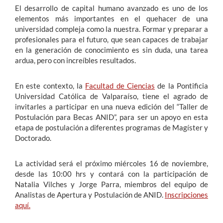
El desarrollo de capital humano avanzado es uno de los
elementos más importantes en el quehacer de una
Estudiantes
universidad compleja como la nuestra. Formar y preparar a
profesionales para el futuro, que sean capaces de trabajar
Académicos
en la generación de conocimiento es sin duda, una tarea
ardua, pero con increíbles resultados.
Funcionarios
Alumni
En este contexto, la
Facultad de Ciencias
de la Pontificia
Universidad Católica de Valparaíso, tiene el agrado de
invitarles a participar en una nueva edición del “Taller de
Postulación para Becas ANID”, para ser un apoyo en esta
English
etapa de postulación a diferentes programas de Magíster y
Doctorado.
La actividad será el próximo miércoles 16 de noviembre,
desde las 10:00 hrs y contará con la participación de
Natalia Vilches y Jorge Parra, miembros del equipo de
Analistas de Apertura y Postulación de ANID.
Inscripciones
aquí.