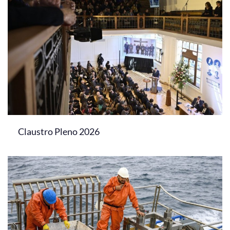
Claustro Pleno 2026