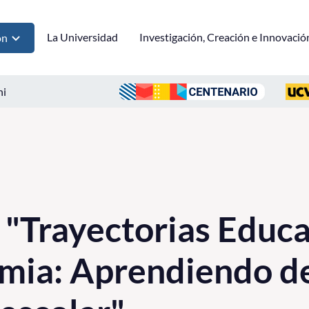
La Universidad
Investigación, Creación e Innovació
ón
ni
 "Trayectorias Educa
mia: Aprendiendo de