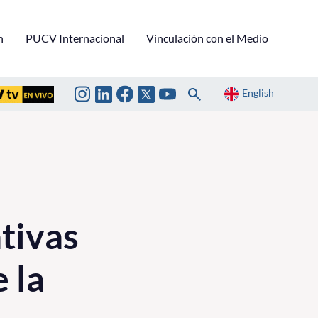
n
PUCV Internacional
Vinculación con el Medio
English
tivas
 la