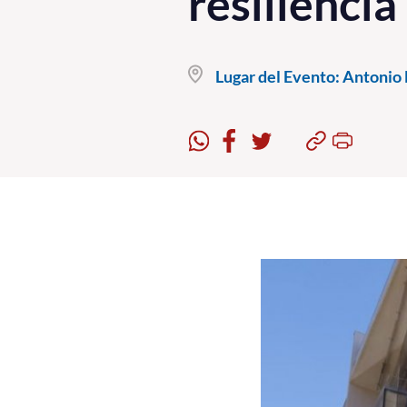
resiliencia
Lugar del Evento:
Antonio B