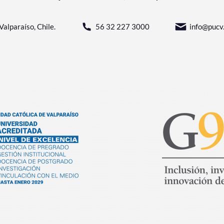
Valparaíso, Chile.
56 32 227 3000
info@pucv.