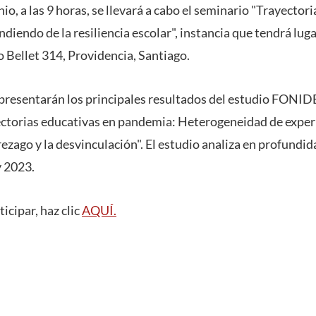
unio, a las 9 horas, se llevará a cabo el seminario "Trayector
iendo de la resiliencia escolar", instancia que tendrá lu
 Bellet 314, Providencia, Santiago.
 presentarán los principales resultados del estudio
FONID
ctorias educativas en pandemia: Heterogeneidad de experi
rezago y la desvinculación". El estudio analiza en profundid
y 2023.
ticipar, haz clic
AQUÍ.