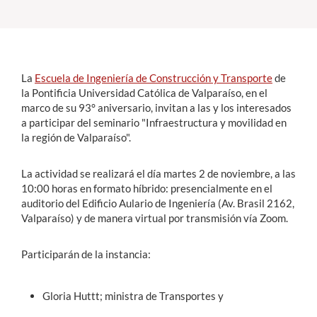
Estudiantes
Académicos
La
Escuela de Ingeniería de Construcción y Transporte
de
Funcionarios
la Pontificia Universidad Católica de Valparaíso, en el
marco de su 93° aniversario, invitan a las y los interesados
Alumni
a participar del seminario "Infraestructura y movilidad en
la región de Valparaíso".
La actividad se realizará el día martes 2 de noviembre, a las
English
10:00 horas en formato híbrido: presencialmente en el
auditorio del Edificio Aulario de Ingeniería (Av. Brasil 2162,
Valparaíso) y de manera virtual por transmisión vía Zoom.
Participarán de la instancia:
Gloria Huttt; ministra de Transportes y