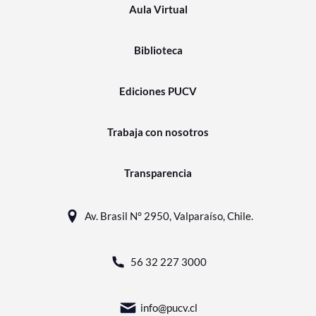
Aula Virtual
Biblioteca
Ediciones PUCV
Trabaja con nosotros
Transparencia
Av. Brasil N° 2950, Valparaíso, Chile.
56 32 227 3000
info@pucv.cl