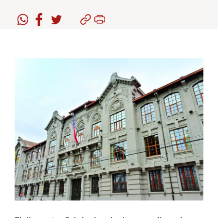
Estudiantes
Académicos
Funcionarios
Alumni
English